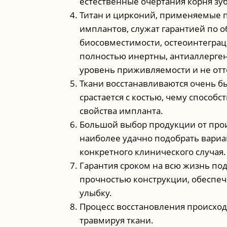
естественные очертания корня зуб
Титан и цирконий, применяемые 
имплантов, служат гарантией по 
биосовместимости, остеоинтегра
полностью инертны, антиаллерге
уровень приживляемости и не отт
Ткани восстанавливаются очень б
срастается с костью, чему способ
свойства импланта.
Большой выбор продукции от про
наиболее удачно подобрать вариа
конкретного клинического случая.
Гарантия сроком на всю жизнь по
прочностью конструкции, обесп
улыбку.
Процесс восстановления происход
травмируя ткани.