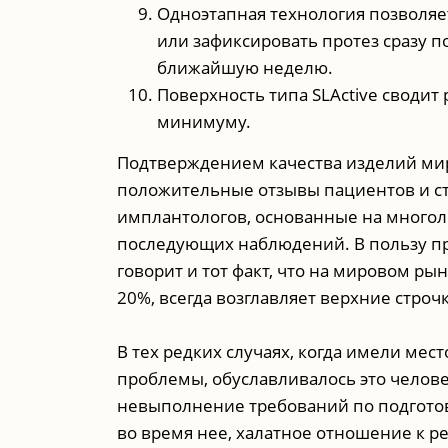
Одноэтапная технология позволяе
или зафиксировать протез сразу п
ближайшую неделю.
Поверхность типа SLActive сводит
минимуму.
Подтверждением качества изделий мир
положительные отзывы пациентов и ст
имплантологов, основанные на многол
последующих наблюдений. В пользу п
говорит и тот факт, что на мировом ры
20%, всегда возглавляет верхние строч
В тех редких случаях, когда имели мес
проблемы, обуславливалось это челов
невыполнение требований по подгото
во время нее, халатное отношение к 