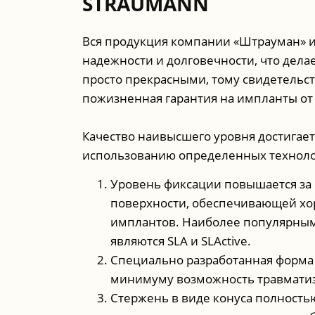
STRAUMANN
Вся продукция компании «Штрауман» 
надежности и долговечности, что дела
просто прекрасными, тому свидетельс
пожизненная гарантия на импланты от
Качество наивысшего уровня достигает
использованию определенных техноло
Уровень фиксации повышается за 
поверхности, обеспечивающей х
имплантов. Наиболее популярны
являются SLA и SLActive.
Специально разработанная форма 
минимуму возможность травмати
Стержень в виде конуса полность