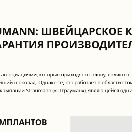
MANN: ШВЕЙЦАРСКОЕ К
АРАНТИЯ ПРОИЗВОДИТЕ
социациями, которые приходят в голову, являются 
йший шоколад. Однако те, кто работает в области ст
 компании Straumann («Штрауман»), являющейся одни
ИМПЛАНТОВ