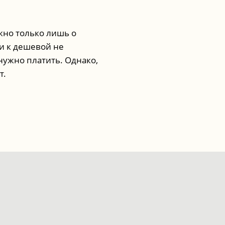
ожно только лишь о
и к дешевой не
 нужно платить. Однако,
т.