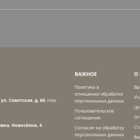
ВАЖНОЕ
О
Политика в
Вр
отношении обработки
Ус
ул. Советская, д. 60
, пом.
персональных данных
Це
Пользовательское
От
соглашение
вка, Новосёлки, 4
Ст
Согласие на обработку
персональных данных
Ви