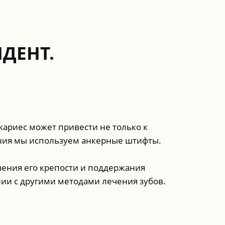
ДЕНТ.
кариес может привести не только к
чения мы используем анкерные штифты.
шения его крепости и поддержания
нии с другими методами лечения зубов.