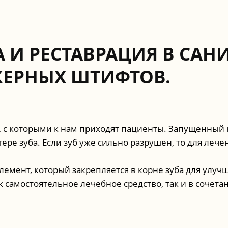
 И РЕСТАВРАЦИЯ В САНИ
КЕРНЫХ ШТИФТОВ.
м, с которыми к нам приходят пациенты. Запущенный 
тере зуба. Если зуб уже сильно разрушен, то для ле
лемент, который закрепляется в корне зуба для улуч
 самостоятельное лечебное средство, так и в сочета