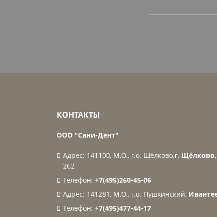
КОНТАКТЫ
ООО "Сани-Дент"
Адрес: 141100, М.О., г.о. Щёлково,
г. Щёлково, 
262
Телефон:
+7(495)260-45-06
Адрес: 141281, М.О., г.о. Пушкинский,
Ивантее
Телефон:
+7(495)477-44-17