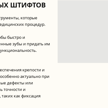
НЫХ ШТИФТОВ
трументы, которые
едицинских процедур.
обы быстро и
нные зубы и придать им
функциональность.
еспечения крепости и
 особенно актуально при
ные дефекты или
ь точности и
 таких как фиксация