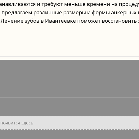
танавливаются и требуют меньше времени на процед
 предлагаем различные размеры и формы анкерных ш
 Лечение зубов в Ивантеевке поможет восстановить 
появится здесь