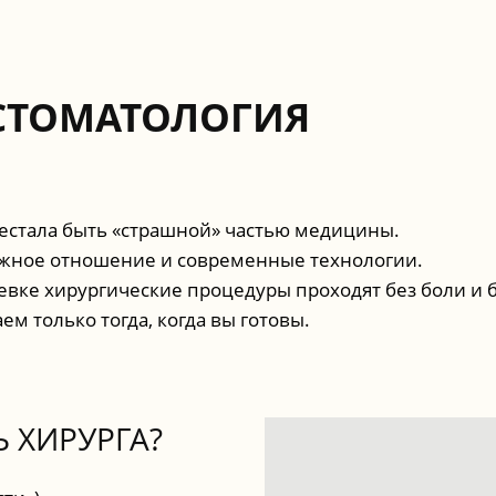
СТОМАТОЛОГИЯ
рестала быть «страшной» частью медицины.
режное отношение и современные технологии.
вке хирургические процедуры проходят без боли и бе
м только тогда, когда вы готовы.
 ХИРУРГА?