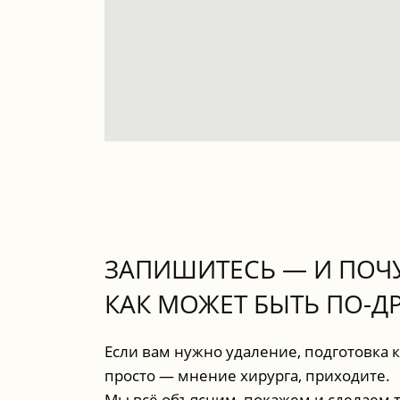
ЗАПИШИТЕСЬ — И ПОЧУ
КАК МОЖЕТ БЫТЬ ПО-Д
Если вам нужно удаление, подготовка 
просто — мнение хирурга, приходите.
Мы всё объясним, покажем и сделаем т