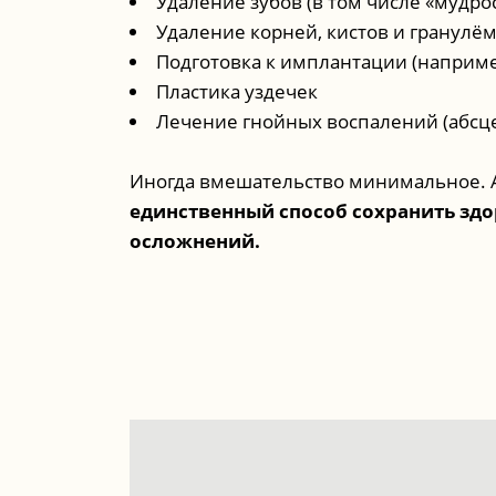
Удаление зубов (в том числе «мудро
Удаление корней, кистов и гранулё
Подготовка к имплантации (наприме
Пластика уздечек
Лечение гнойных воспалений (абсце
Иногда вмешательство минимальное. 
единственный способ сохранить здо
осложнений.