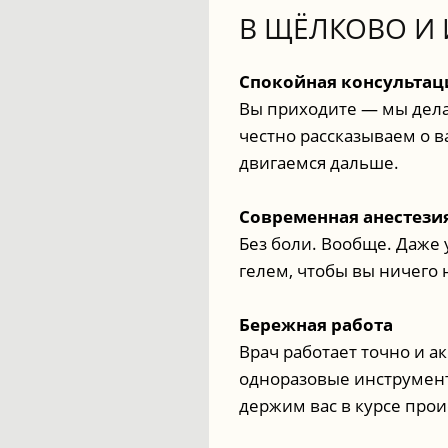
В ЩЁЛКОВО И 
Спокойная консультац
Вы приходите — мы дела
честно рассказываем о в
двигаемся дальше.
Современная анестези
Без боли. Вообще. Даже
гелем, чтобы вы ничего 
Бережная работа
Врач работает точно и а
одноразовые инструмент
держим вас в курсе про