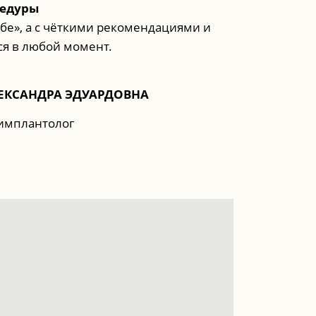
цедуры
ебе», а с чёткими рекомендациями и
я в любой момент.
ЛЕКСАНДРА ЭДУАРДОВНА
-имплантолог