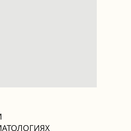
М
МАТОЛОГИЯХ