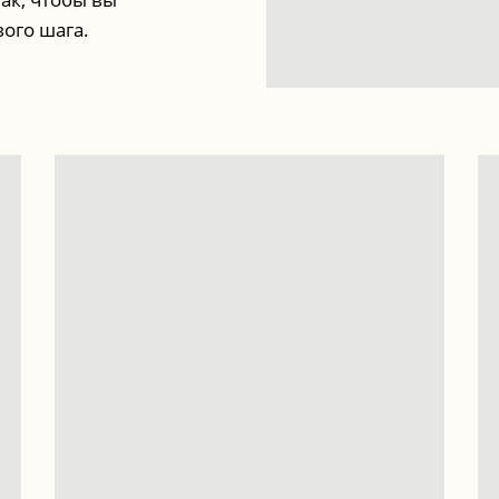
вого шага.