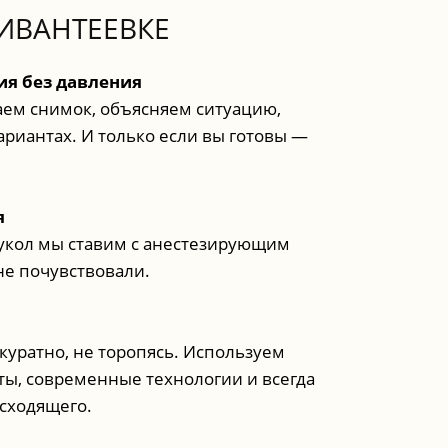
ИВАНТЕЕВКЕ
ия без давления
ем снимок, объясняем ситуацию,
ариантах. И только если вы готовы —
я
 укол мы ставим с анестезирующим
не почувствовали.
ккуратно, не торопясь. Используем
ы, современные технологии и всегда
исходящего.