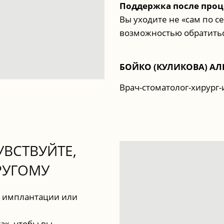
Поддержка после про
Вы уходите не «сам по с
возможностью обратитьс
БОЙКО (КУЛИКОВА) А
Врач-стоматолог-хирург
ВСТВУЙТЕ,
РУГОМУ
к имплантации или
ак, чтобы вы