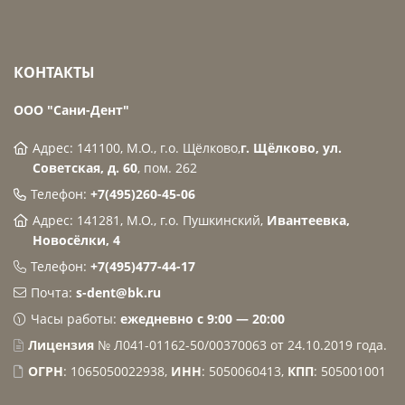
КОНТАКТЫ
ООО "Сани-Дент"
Адрес: 141100, М.О., г.о. Щёлково,
г. Щёлково, ул.
Советская, д. 60
, пом. 262
Телефон:
+7(495)260-45-06
Адрес: 141281, М.О., г.о. Пушкинский,
Ивантеевка,
Новосёлки, 4
Телефон:
+7(495)477-44-17
Почта:
s-dent@bk.ru
Часы работы:
ежедневно с 9:00 — 20:00
Лицензия
№ Л041-01162-50/00370063 от 24.10.2019 года.
ОГРН
: 1065050022938,
ИНН
: 5050060413,
КПП
: 505001001