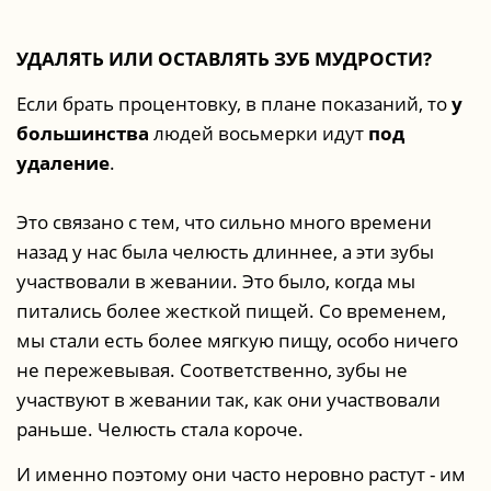
УДАЛЯТЬ ИЛИ ОСТАВЛЯТЬ ЗУБ МУДРОСТИ?
Если брать процентовку, в плане показаний, то
у
большинства
людей восьмерки идут
под
удаление
.
Это связано с тем, что сильно много времени
назад у нас была челюсть длиннее, а эти зубы
участвовали в жевании. Это было, когда мы
питались более жесткой пищей. Со временем,
мы стали есть более мягкую пищу, особо ничего
не пережевывая. Соответственно, зубы не
участвуют в жевании так, как они участвовали
раньше. Челюсть стала короче.
И именно поэтому они часто неровно растут - им