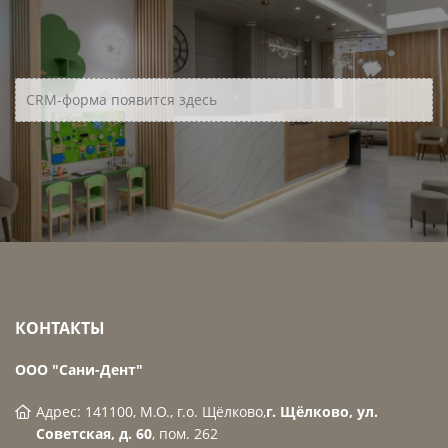
CRM-форма появится здесь
КОНТАКТЫ
ООО "Сани-Дент"
Адрес: 141100, М.О., г.о. Щёлково,
г. Щёлково, ул.
Советская, д. 60
, пом. 262