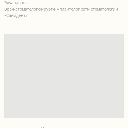
Эдуардовна,
Врач-стоматолог-хирург-имплантолог сети стоматологий
«Санидент».