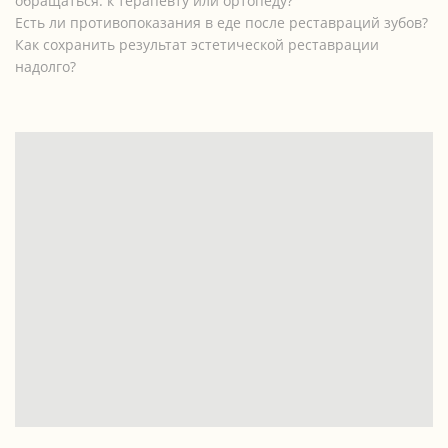
обращаться: к терапевту или ортопеду?
Есть ли противопоказания в еде после реставраций зубов?
Как сохранить результат эстетической реставрации
надолго?